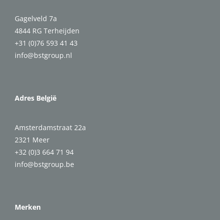
Gagelveld 7a
4844 RG Terheijden
+31 (0)76 593 41 43
info@bstgroup.nl
Adres België
Amsterdamstraat 22a
2321 Meer
+32 (0)3 664 71 94
info@bstgroup.be
Merken