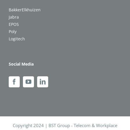
BakkerElkhuizen
Jabra
EPOS
Poly
Logitech
Social Media
Copyright 2024 | BST Group - Telecom & Workplace