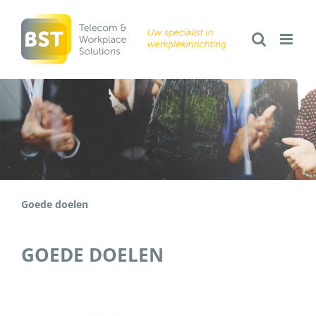
Ga
naar
inhoud
Goede doelen
GOEDE DOELEN