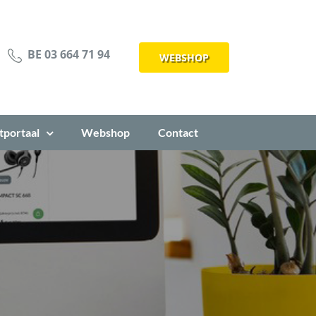
BE 03 664 71 94
WEBSHOP
tportaal
Webshop
Contact