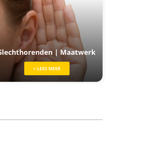
Slechthorenden | Maatwerk
> LEES MEER