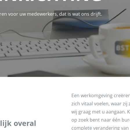
n voor uw medewerkers, dat is wat ons drijft.
Een werkomgeving creëren
zich vitaal voelen, waar zij
wij graag met u aangaan. Kle
op zoek bent naar één bure
lijk overal
complete verandering van 