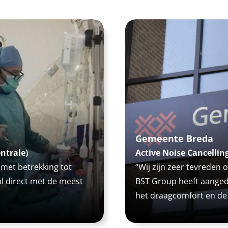
Gemeente Breda
ntrale)
Active Noise Cancellin
 met betrekking tot
“Wij zijn zeer tevreden
l direct met de meest
BST Group heeft aanged
het draagcomfort en de g