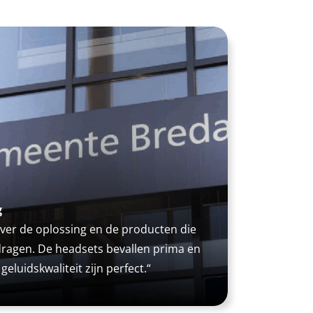
g
 over de oplossing en de producten die
ragen. De headsets bevallen prima en
eluidskwaliteit zijn perfect.“