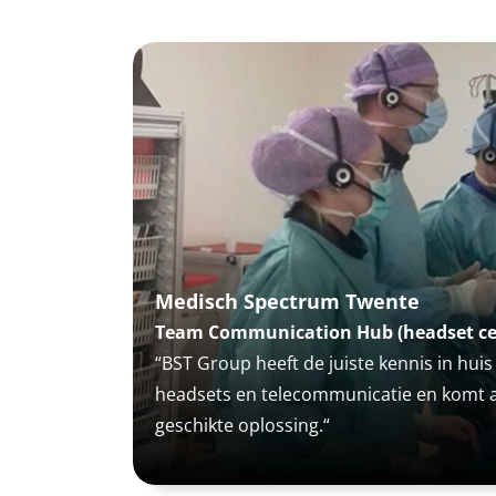
Medisch Spectrum Twente
Team Communication Hub (headset ce
“BST Group heeft de juiste kennis in huis
headsets en telecommunicatie en komt a
geschikte oplossing.“