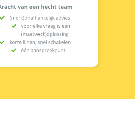
Kracht van een hecht team
(merk)onafhankelijk advies
voor elke vraag is een
(maatwerk)oplossing
korte lijnen, snel schakelen
één aanspreekpunt