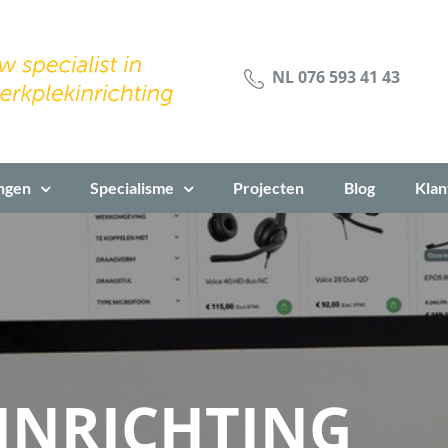
NL 076 593 41 43
ngen
Specialisme
Projecten
Blog
Klan
INRICHTING