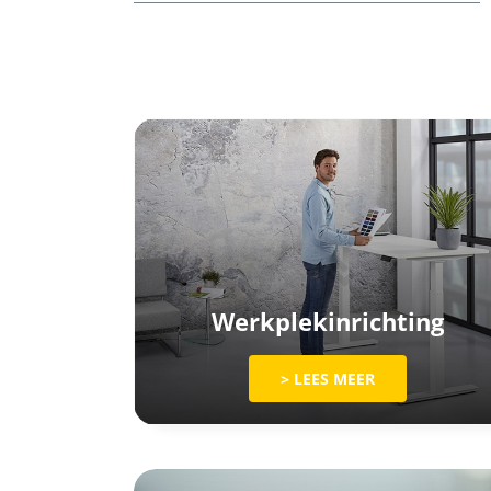
Werkplekinrichting
> LEES MEER