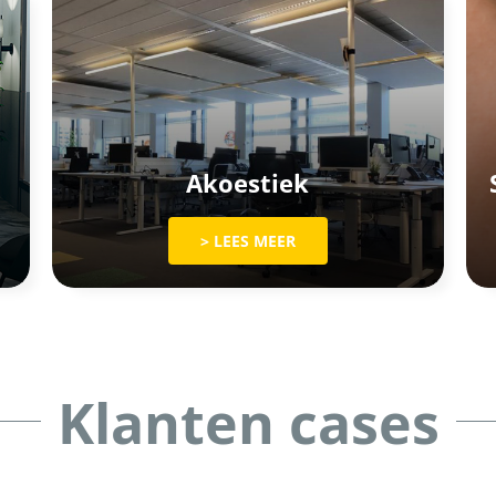
Akoestiek
> LEES MEER
Klanten cases