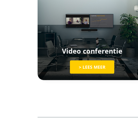
Video conferentie
> LEES MEER