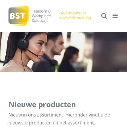
Ga
naar
inhoud
Nieuwe producten
Nieuw in ons assortiment. Hieronder vindt u de
nieuwste producten uit het assortiment.