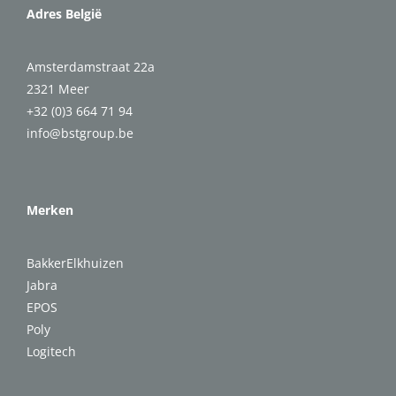
Adres België
Amsterdamstraat 22a
2321 Meer
+32 (0)3 664 71 94
info@bstgroup.be
Merken
BakkerElkhuizen
Jabra
EPOS
Poly
Logitech