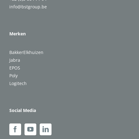
info@bstgroup.be
Merken
BakkerElkhuizen
Jabra
EPOS
Poly
Logitech
Social Media