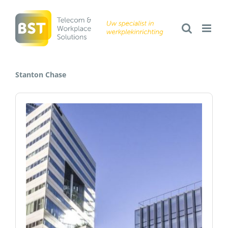
Ga
naar
inhoud
Stanton Chase