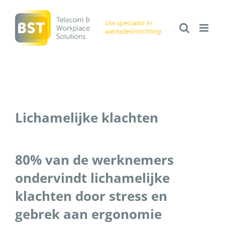
Ga
naar
inhoud
Lichamelijke klachten
80% van de werknemers
ondervindt lichamelijke
klachten door stress en
gebrek aan ergonomie