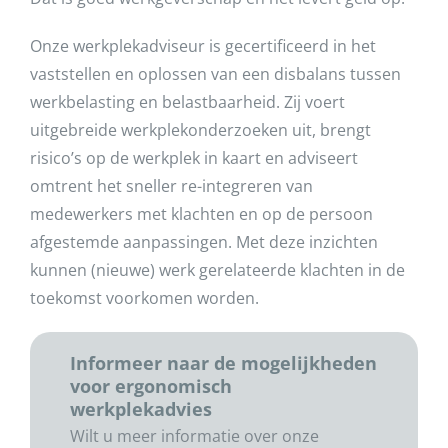
Onze werkplekadviseur is gecertificeerd in het
vaststellen en oplossen van een disbalans tussen
werkbelasting en belastbaarheid. Zij voert
uitgebreide werkplekonderzoeken uit, brengt
risico’s op de werkplek in kaart en adviseert
omtrent het sneller re-integreren van
medewerkers met klachten en op de persoon
afgestemde aanpassingen. Met deze inzichten
kunnen (nieuwe) werk gerelateerde klachten in de
toekomst voorkomen worden.
Informeer naar de mogelijkheden
voor ergonomisch
werkplekadvies
Wilt u meer informatie over onze