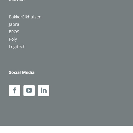
BakkerElkhuizen
Jabra
EPOS
Poly
Logitech
Social Media