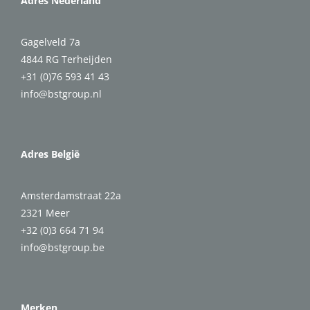
Adres Nederland
Gagelveld 7a
4844 RG Terheijden
+31 (0)76 593 41 43
info@bstgroup.nl
Adres België
Amsterdamstraat 22a
2321 Meer
+32 (0)3 664 71 94
info@bstgroup.be
Merken