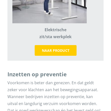
Elektrische
zit/sta werkplek
NAAR PRODUCT
Inzetten op preventie
Voorkomen is beter dan genezen. En dat geldt
zeker voor klachten aan het bewegingsapparaat.
Wanneer bedrijven inzetten op preventie, kan
uitval en langdurig verzuim voorkomen worden.
Dat is goed werkgeverschap én het levert geld op!