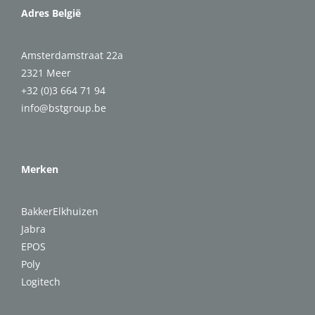
Adres België
Amsterdamstraat 22a
2321 Meer
+32 (0)3 664 71 94
info@bstgroup.be
Merken
BakkerElkhuizen
Jabra
EPOS
Poly
Logitech