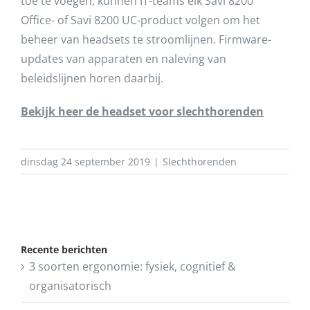
toe te voegen, kunnen IT-teams elk Savi 8200
Office- of Savi 8200 UC-product volgen om het
beheer van headsets te stroomlijnen. Firmware-
updates van apparaten en naleving van
beleidslijnen horen daarbij.
Bekijk heer de headset voor slechthorenden
dinsdag 24 september 2019
|
Slechthorenden
Recente berichten
3 soorten ergonomie: fysiek, cognitief &
organisatorisch