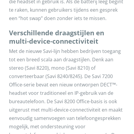
die headset in gebruik is. Als de batterij leeg begint
te raken, kunnen gebruikers tijdens een gesprek
een “hot swap” doen zonder iets te missen.
Verschillende draagstijlen en
multi-device-connectiviteit
Met de nieuwe Savi-lijn hebben bedrijven toegang
tot een breed scala aan draagstijlen. Denk aan
stereo (Savi 8220), mono (Savi 8210) of
converteerbaar (Savi 8240/8245). De Savi 7200
Office-serie bevat een nieuw ontworpen DECT™-
headset voor traditioneel en IP-gebruik van de
bureautelefoon. De Savi 8200 Office-basis is ook
uitgerust met multi-device-connectiviteit en maakt
eenvoudig samenvoegen van telefoongesprekken
mogelijk, met ondersteuning voor