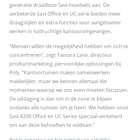
generatie draadloze Savi-headsets aan. De
verbeterde Savi Office en UC-serie bieden meer
draagstijlen en extra functies voor aangenamer
werken in luidruchtige kantooromgevingen.
“Mensen willen de mogelijkheid hebben om zich te
concentreren”, zegt Tamara Lane, directeur
productmarketing, persoonlijke oplossingen bij
Poly. “Kantoortuinen maken samenwerken
makkelijker, maar we kennen allemaal die
momenten waarop we ons even moeten focussen.
De uitdaging is dan om in de zone te blijven
ondanks alle rumoer om je heen. We hebben onze
Savi 8200 Office en UC Series speciaal verbeterd
om aan deze behoeften te voldoen.”
Poly’s expertise op het gebied van zakelijke