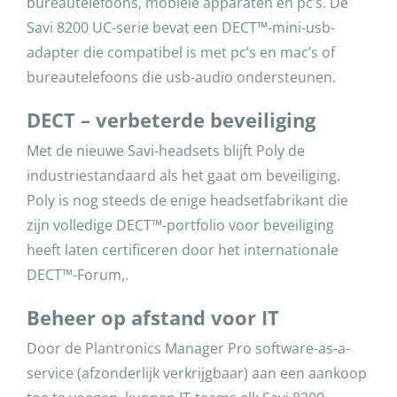
bureautelefoons, mobiele apparaten en pc’s. De
Savi 8200 UC-serie bevat een DECT™-mini-usb-
adapter die compatibel is met pc’s en mac’s of
bureautelefoons die usb-audio ondersteunen.
DECT – verbeterde beveiliging
Met de nieuwe Savi-headsets blijft Poly de
industriestandaard als het gaat om beveiliging.
Poly is nog steeds de enige headsetfabrikant die
zijn volledige DECT™-portfolio voor beveiliging
heeft laten certificeren door het internationale
DECT™-Forum,.
Beheer op afstand voor IT
Door de Plantronics Manager Pro software-as-a-
service (afzonderlijk verkrijgbaar) aan een aankoop