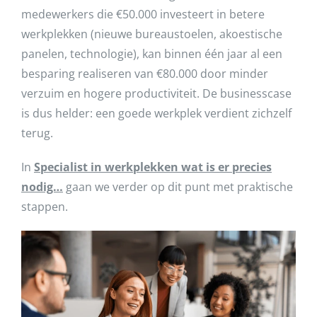
medewerkers die €50.000 investeert in betere
werkplekken (nieuwe bureaustoelen, akoestische
panelen, technologie), kan binnen één jaar al een
besparing realiseren van €80.000 door minder
verzuim en hogere productiviteit. De businesscase
is dus helder: een goede werkplek verdient zichzelf
terug.
In
Specialist in werkplekken wat is er precies
nodig…
gaan we verder op dit punt met praktische
stappen.