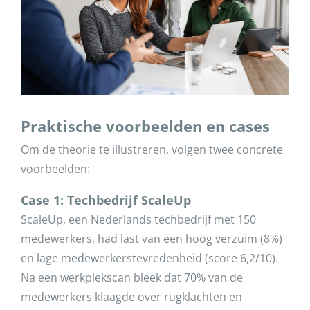
Praktische voorbeelden en cases
Om de theorie te illustreren, volgen twee concrete
voorbeelden:
Case 1: Techbedrijf ScaleUp
ScaleUp, een Nederlands techbedrijf met 150
medewerkers, had last van een hoog verzuim (8%)
en lage medewerkerstevredenheid (score 6,2/10).
Na een werkplekscan bleek dat 70% van de
medewerkers klaagde over rugklachten en