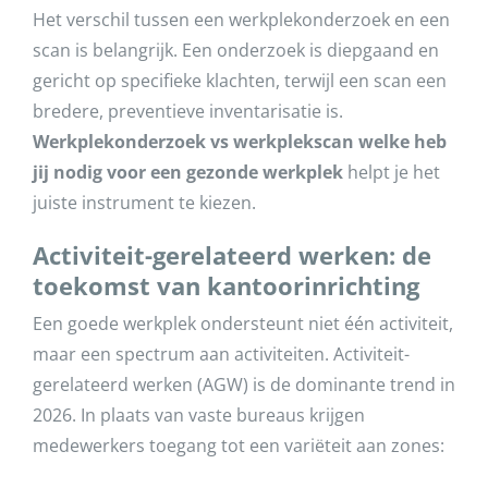
Het verschil tussen een werkplekonderzoek en een
scan is belangrijk. Een onderzoek is diepgaand en
gericht op specifieke klachten, terwijl een scan een
bredere, preventieve inventarisatie is.
Werkplekonderzoek vs werkplekscan welke heb
jij nodig voor een gezonde werkplek
helpt je het
juiste instrument te kiezen.
Activiteit-gerelateerd werken: de
toekomst van kantoorinrichting
Een goede werkplek ondersteunt niet één activiteit,
maar een spectrum aan activiteiten. Activiteit-
gerelateerd werken (AGW) is de dominante trend in
2026. In plaats van vaste bureaus krijgen
medewerkers toegang tot een variëteit aan zones: