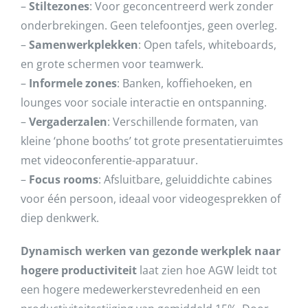
–
Stiltezones
: Voor geconcentreerd werk zonder
onderbrekingen. Geen telefoontjes, geen overleg.
–
Samenwerkplekken
: Open tafels, whiteboards,
en grote schermen voor teamwerk.
–
Informele zones
: Banken, koffiehoeken, en
lounges voor sociale interactie en ontspanning.
–
Vergaderzalen
: Verschillende formaten, van
kleine ‘phone booths’ tot grote presentatieruimtes
met videoconferentie-apparatuur.
–
Focus rooms
: Afsluitbare, geluiddichte cabines
voor één persoon, ideaal voor videogesprekken of
diep denkwerk.
Dynamisch werken van gezonde werkplek naar
hogere productiviteit
laat zien hoe AGW leidt tot
een hogere medewerkerstevredenheid en een