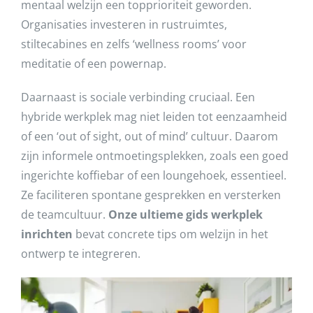
mentaal welzijn een topprioriteit geworden.
Organisaties investeren in rustruimtes,
stiltecabines en zelfs ‘wellness rooms’ voor
meditatie of een powernap.
Daarnaast is sociale verbinding cruciaal. Een
hybride werkplek mag niet leiden tot eenzaamheid
of een ‘out of sight, out of mind’ cultuur. Daarom
zijn informele ontmoetingsplekken, zoals een goed
ingerichte koffiebar of een loungehoek, essentieel.
Ze faciliteren spontane gesprekken en versterken
de teamcultuur.
Onze ultieme gids werkplek
inrichten
bevat concrete tips om welzijn in het
ontwerp te integreren.