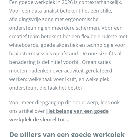
Een goede werkplek in 2026 is contextafhankelijk.
Voor een data-analist betekent het een stille,
afleidingsvrije zone met ergonomische
ondersteuning en meerdere schermen. Voor een
creatief team betekent het een flexibele ruimte met
whiteboards, goede akoestiek en technologie voor
brainstormsessies op afstand. De one-size-fits-all
benadering is definitief voorbij. Organisaties
moeten nadenken over activiteit-gerelateerd
werken: welke taak voer ik uit, en welke plek
ondersteunt die taak het beste?
Voor meer diepgang op dit onderwerp, lees ook
ons artikel over
Het belang van een goede
werkplek de sleutel tot…
.
De pijlers van een goede werkplek