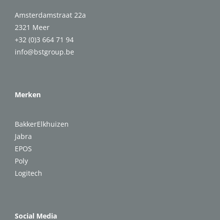
Amsterdamstraat 22a
2321 Meer
+32 (0)3 664 71 94
info@bstgroup.be
Merken
BakkerElkhuizen
Jabra
EPOS
Poly
Logitech
Social Media