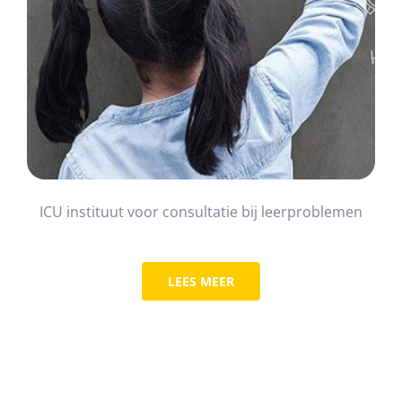
ICU instituut voor consultatie bij leerproblemen
LEES MEER