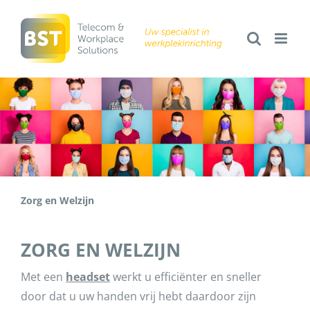
Ga
naar
inhoud
Zorg en Welzijn
ZORG EN WELZIJN
Met een
headset
werkt u efficiënter en sneller
door dat u uw handen vrij hebt daardoor zijn